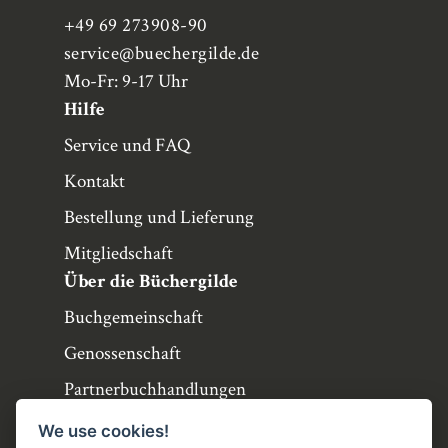
+49 69 273908-90
service
@buechergilde.de
Mo-Fr: 9-17 Uhr
Hilfe
Service und FAQ
Kontakt
Bestellung und Lieferung
Mitgliedschaft
Über die Büchergilde
Buchgemeinschaft
Genossenschaft
Partnerbuchhandlungen
Büchergilde online
We use cookies!