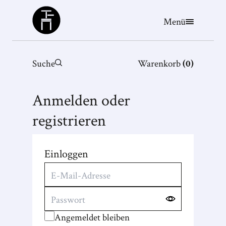
Büchergilde
Menü
Suche
Warenkorb
(
0
)
Anmelden oder
registrieren
Einloggen
Angemeldet bleiben