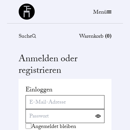
Büchergilde
Menü
Suche
Warenkorb
(
0
)
Anmelden oder
registrieren
Einloggen
Angemeldet bleiben