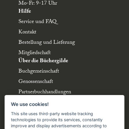
Mo-Fr: 9-17 Uhr
Hilfe
Service und FAQ
Kontakt
Bestellung und Lieferung
Mitgliedschaft
Über die Büchergilde
Buchgemeinschaft
Genossenschaft
Partnerbuchhandlungen
Büchergilde online
We use cookies!
Stellenangebote
This site uses third-party website tracking
Folgen Sie uns!
technologies to provide its services, constantly
improve and display advertisements according to