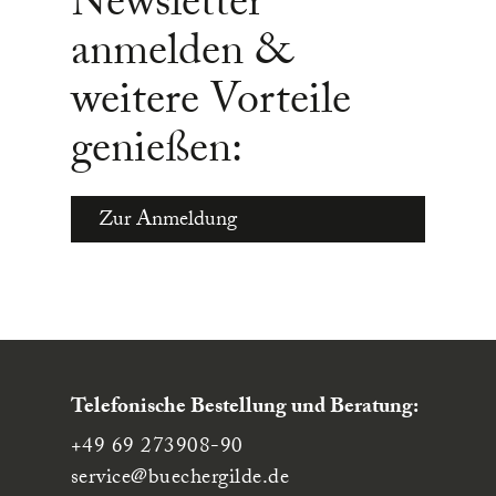
Newsletter
anmelden &
weitere Vorteile
genießen:
Zur Anmeldung
Telefonische Bestellung und Beratung:
+49 69 273908-90
service
@buechergilde.de