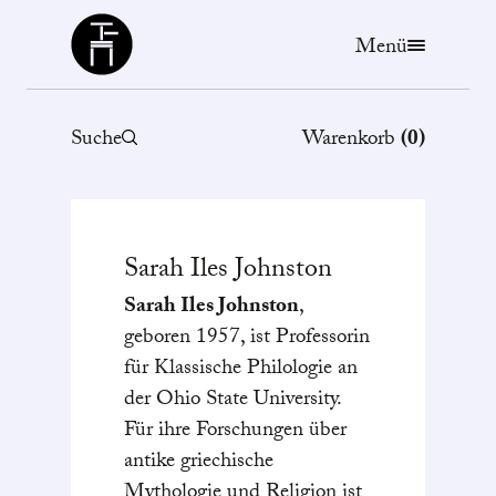
Büchergilde
Menü
Suche
Warenkorb
(
0
)
Sarah Iles
Johnston
Sarah Iles Johnston
,
geboren 1957, ist Professorin
für Klassische Philologie an
der Ohio State University.
Für ihre Forschungen über
antike griechische
Mythologie und Religion ist