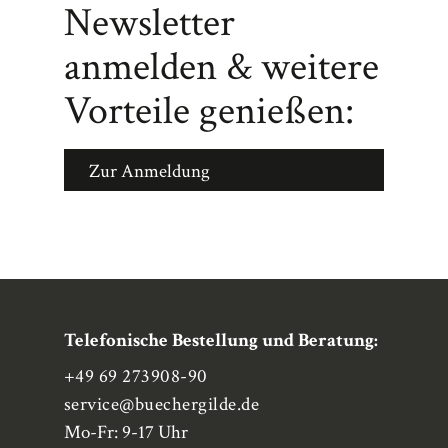
Newsletter
anmelden & weitere
Vorteile genießen:
Zur Anmeldung
Telefonische Bestellung und Beratung:
+49 69 273908-90
service
@buechergilde.de
Mo-Fr: 9-17 Uhr