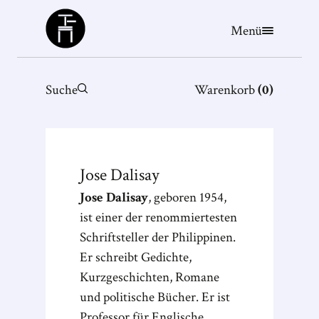
Büchergilde
Menü
Suche
Warenkorb
(
0
)
Jose
Dalisay
Jose Dalisay
, geboren 1954,
ist einer der renommiertesten
Schriftsteller der Philippinen.
Er schreibt Gedichte,
Kurzgeschichten, Romane
und politische Bücher. Er ist
Professor für Englische