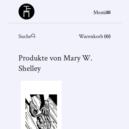
Büchergilde
Menü
Suche
Warenkorb
(
0
)
Produkte von Mary W.
Shelley