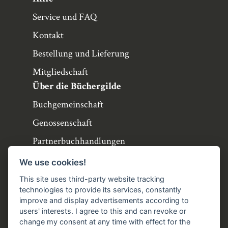
Service und FAQ
Kontakt
Bestellung und Lieferung
Mitgliedschaft
Über die Büchergilde
Buchgemeinschaft
Genossenschaft
Partnerbuchhandlungen
Büchergilde online
We use cookies!
Stellenangebote
This site uses third-party website tracking
technologies to provide its services, constantly
Folgen Sie uns!
improve and display advertisements according to
users' interests. I agree to this and can revoke or
Facebook
Instagram
YouTube
TikTok
change my consent at any time with effect for the