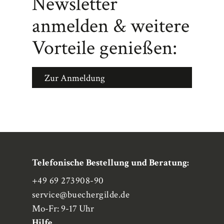
Newsletter
anmelden & weitere
Vorteile genießen:
Zur Anmeldung
Telefonische Bestellung und Beratung:
+49 69 273908-90
service
@buechergilde.de
Mo-Fr: 9-17 Uhr
Hilfe