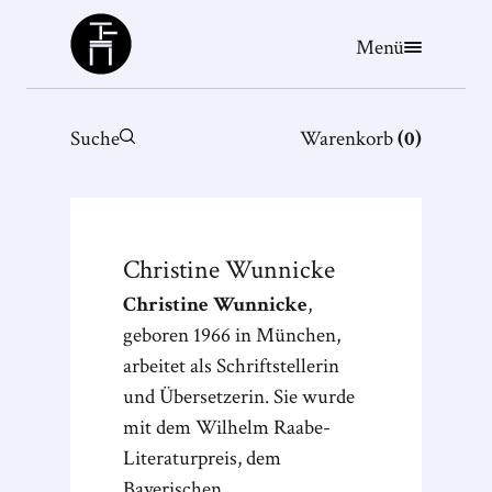
Büchergilde
Menü
Suche
Warenkorb
(
0
)
Christine
Wunnicke
Christine Wunnicke
,
geboren 1966 in München,
arbeitet als Schriftstellerin
und Übersetzerin. Sie wurde
mit dem Wilhelm Raabe-
Literaturpreis, dem
Bayerischen