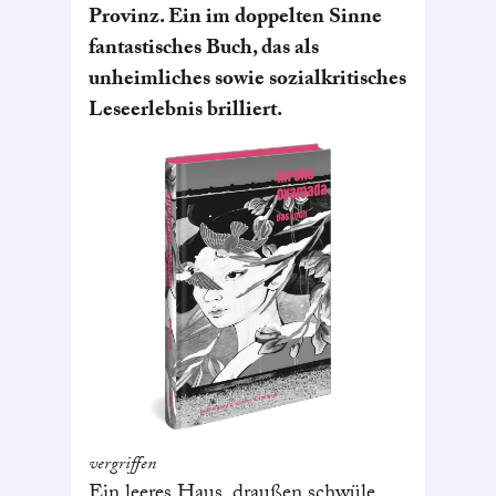
Provinz. Ein im doppelten Sinne
fantastisches Buch, das als
unheimliches sowie sozialkritisches
Leseerlebnis brilliert.
vergriffen
Ein leeres Haus, draußen schwüle