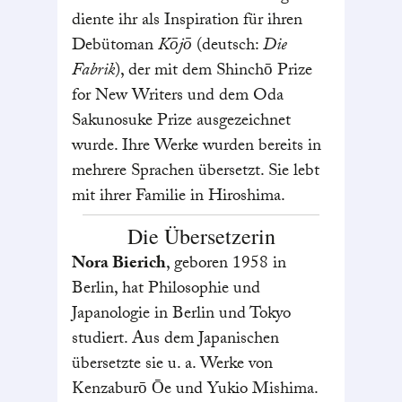
diente ihr als Inspiration für ihren
Debütoman
Kōjō
(deutsch:
Die
Fabrik
), der mit dem Shinchō Prize
for New Writers und dem Oda
Sakunosuke Prize ausgezeichnet
wurde. Ihre Werke wurden bereits in
mehrere Sprachen übersetzt. Sie lebt
mit ihrer Familie in Hiroshima.
Die Übersetzerin
Nora Bierich
, geboren 1958 in
Berlin, hat Philosophie und
Japanologie in Berlin und Tokyo
studiert. Aus dem Japanischen
übersetzte sie u. a. Werke von
Kenzaburō Ōe und Yukio Mishima.