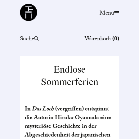
Büchergilde
Menü
Suche
Warenkorb
(
0
)
Endlose
Sommerferien
In
Das Loch
(vergriffen) entspinnt
die Autorin Hiroko Oyamada eine
mysteriöse Geschichte in der
Abgeschiedenheit der japanischen