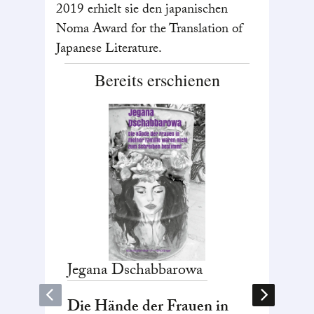
2019 erhielt sie den japanischen
Noma Award for the Translation of
Japanese Literature.
Bereits erschienen
Jegana
Dschabbarowa
Gaël
F
Die Hände der Frauen in
Jacara